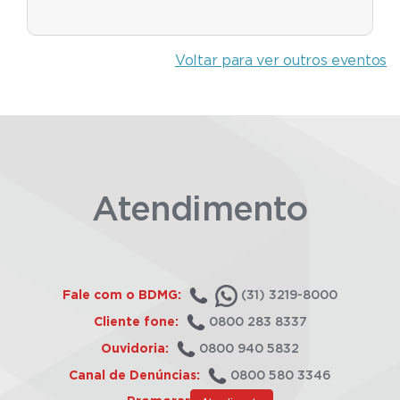
Voltar para ver outros eventos
Atendimento
Fale com o BDMG:
(31) 3219-8000
Cliente fone:
0800 283 8337
Ouvidoria:
0800 940 5832
Canal de Denúncias:
0800 580 3346