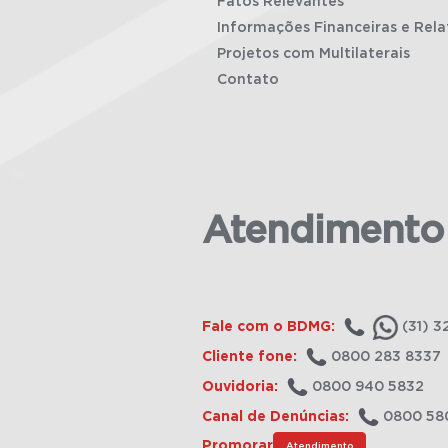
Fatos Relevantes
Informações Financeiras e Rela
Projetos com Multilaterais
Contato
Atendimento
Fale com o BDMG:
(31) 3
Cliente fone:
0800 283 8337
Ouvidoria:
0800 940 5832
Canal de Denúncias:
0800 58
Promorar
Atendimento