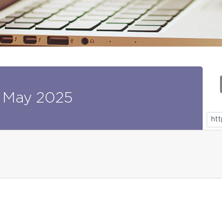
May
2025