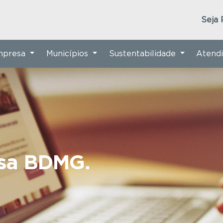
Seja 
Empresa
Municípios
Sustentabilidade
Atend
nsa BDMG.