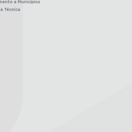
mento a Municípios
ia Técnica