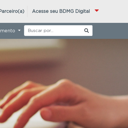
Parceiro(a)
Acesse seu BDMG Digital
imento