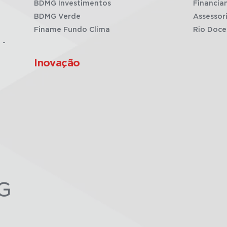
BDMG Investimentos
Financia
BDMG Verde
Assessor
Finame Fundo Clima
Rio Doce
 -
Inovação
G