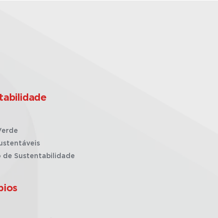
tabilidade
Verde
ustentáveis
o de Sustentabilidade
pios