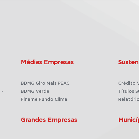
Médias Empresas
Susten
BDMG Giro Mais PEAC
Crédito 
 -
BDMG Verde
Títulos S
Finame Fundo Clima
Relatóri
Grandes Empresas
Municí