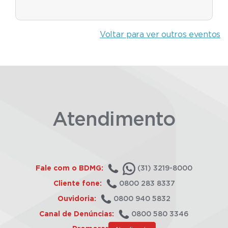
Voltar para ver outros eventos
Atendimento
Fale com o BDMG:
(31) 3219-8000
Cliente fone:
0800 283 8337
Ouvidoria:
0800 940 5832
Canal de Denúncias:
0800 580 3346