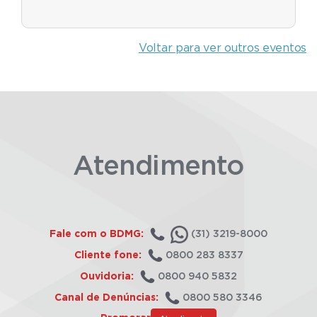
Voltar para ver outros eventos
Atendimento
Fale com o BDMG:
(31) 3219-8000
Cliente fone:
0800 283 8337
Ouvidoria:
0800 940 5832
Canal de Denúncias:
0800 580 3346