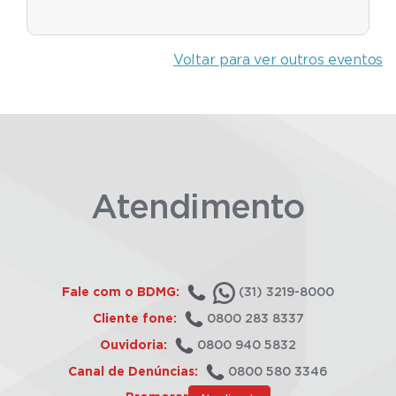
Voltar para ver outros eventos
Atendimento
Fale com o BDMG:
(31) 3219-8000
Cliente fone:
0800 283 8337
Ouvidoria:
0800 940 5832
Canal de Denúncias:
0800 580 3346