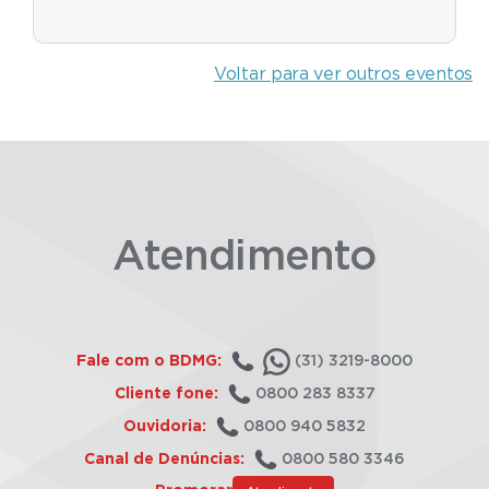
Voltar para ver outros eventos
Atendimento
Fale com o BDMG:
(31) 3219-8000
Cliente fone:
0800 283 8337
Ouvidoria:
0800 940 5832
Canal de Denúncias:
0800 580 3346