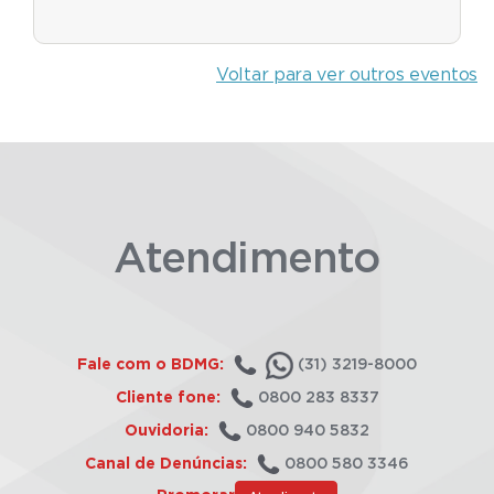
Voltar para ver outros eventos
Atendimento
Fale com o BDMG:
(31) 3219-8000
Cliente fone:
0800 283 8337
Ouvidoria:
0800 940 5832
Canal de Denúncias:
0800 580 3346