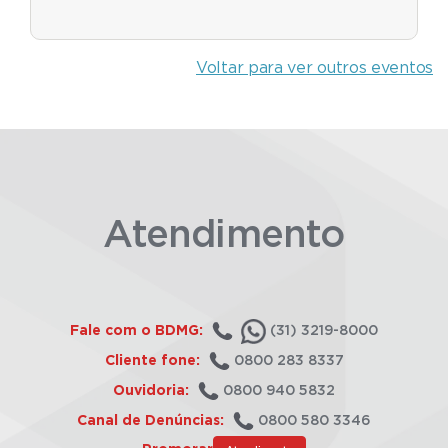
Voltar para ver outros eventos
Atendimento
Fale com o BDMG:
(31) 3219-8000
Cliente fone:
0800 283 8337
Ouvidoria:
0800 940 5832
Canal de Denúncias:
0800 580 3346