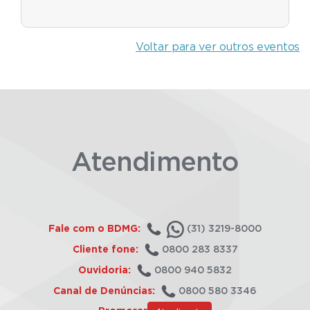
Voltar para ver outros eventos
Atendimento
Fale com o BDMG:
(31) 3219-8000
Cliente fone:
0800 283 8337
Ouvidoria:
0800 940 5832
Canal de Denúncias:
0800 580 3346