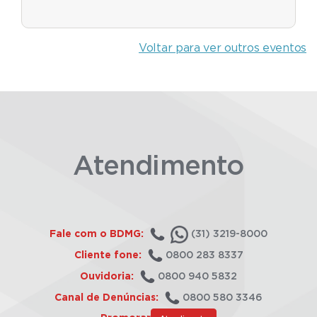
Voltar para ver outros eventos
Atendimento
Fale com o BDMG:
(31) 3219-8000
Cliente fone:
0800 283 8337
Ouvidoria:
0800 940 5832
Canal de Denúncias:
0800 580 3346