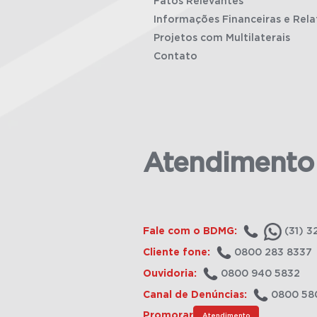
Fatos Relevantes
Informações Financeiras e Rela
Projetos com Multilaterais
Contato
Atendimento
Fale com o BDMG:
(31) 3
Cliente fone:
0800 283 8337
Ouvidoria:
0800 940 5832
Canal de Denúncias:
0800 58
Promorar
Atendimento