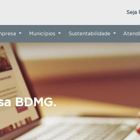
Seja 
Empresa
Municípios
Sustentabilidade
Atend
nsa BDMG.