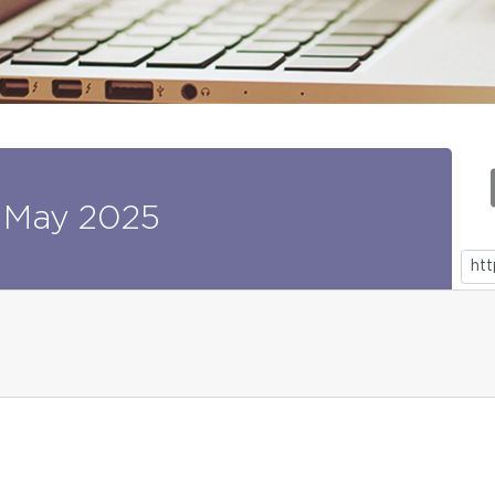
May
2025