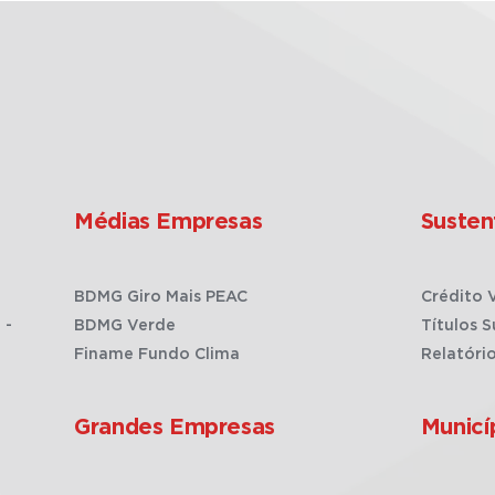
Médias Empresas
Susten
BDMG Giro Mais PEAC
Crédito 
 -
BDMG Verde
Títulos S
Finame Fundo Clima
Relatóri
Grandes Empresas
Municí