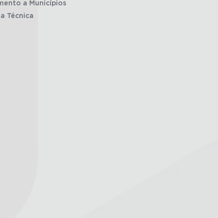
mento a Municípios
ia Técnica