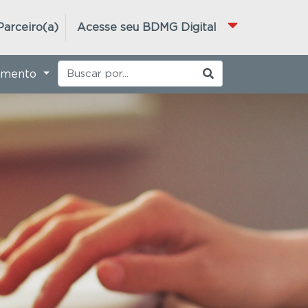
Parceiro(a)
Acesse seu BDMG Digital
imento