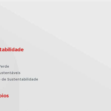
tabilidade
Verde
ustentáveis
o de Sustentabilidade
pios