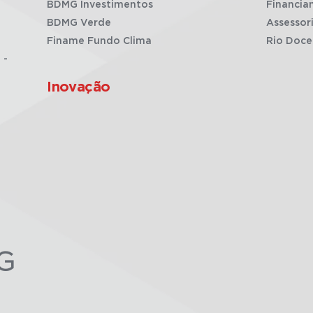
BDMG Investimentos
Financia
BDMG Verde
Assessor
Finame Fundo Clima
Rio Doce
 -
Inovação
G