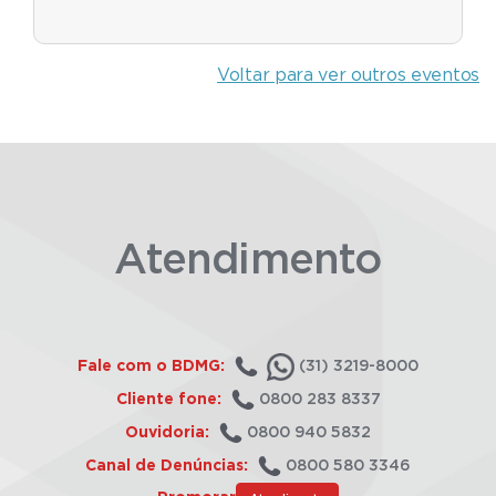
Voltar para ver outros eventos
Atendimento
Fale com o BDMG:
(31) 3219-8000
Cliente fone:
0800 283 8337
Ouvidoria:
0800 940 5832
Canal de Denúncias:
0800 580 3346