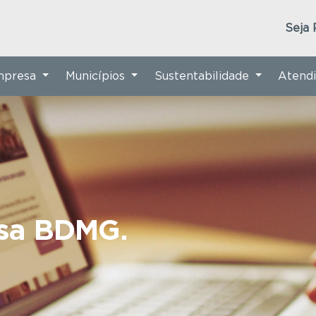
Seja 
Empresa
Municípios
Sustentabilidade
Atend
nsa BDMG.