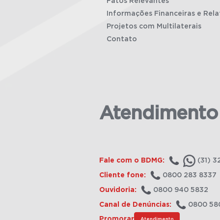
Fatos Relevantes
Informações Financeiras e Rela
Projetos com Multilaterais
Contato
Atendimento
Fale com o BDMG:
(31) 3
Cliente fone:
0800 283 8337
Ouvidoria:
0800 940 5832
Canal de Denúncias:
0800 58
Promorar
Atendimento