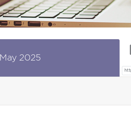
May
2025