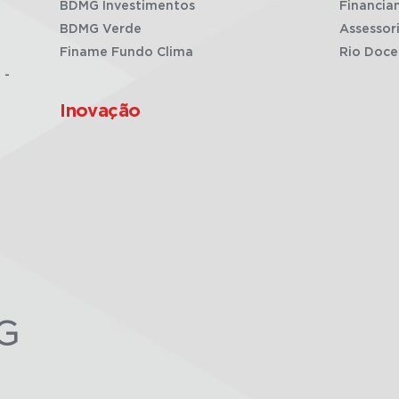
BDMG Investimentos
Financia
BDMG Verde
Assessor
Finame Fundo Clima
Rio Doce
 -
Inovação
G