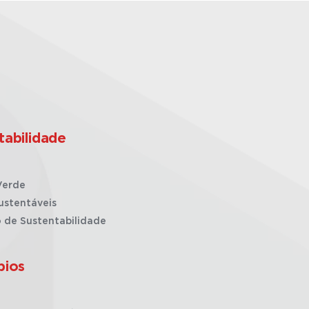
tabilidade
Verde
ustentáveis
o de Sustentabilidade
pios