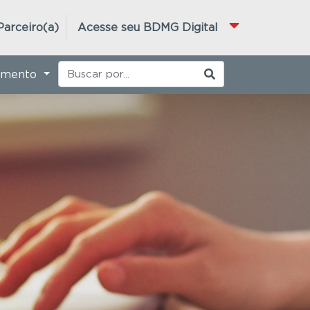
Parceiro(a)
Acesse seu BDMG Digital
imento