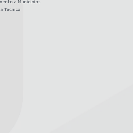
mento a Municípios
ia Técnica