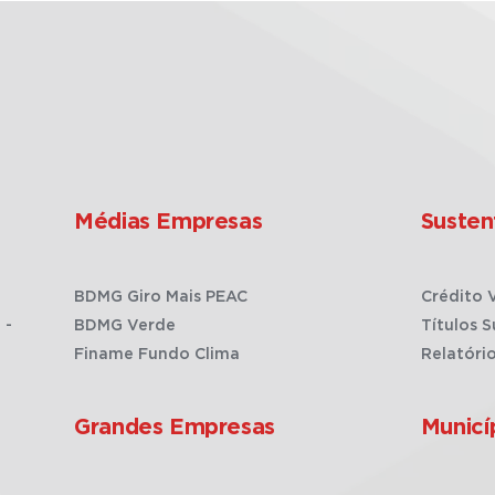
Médias Empresas
Susten
BDMG Giro Mais PEAC
Crédito 
 -
BDMG Verde
Títulos S
Finame Fundo Clima
Relatóri
Grandes Empresas
Municí