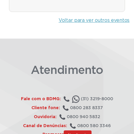
Voltar para ver outros eventos
Atendimento
Fale com o BDMG:
(31) 3219-8000
Cliente fone:
0800 283 8337
Ouvidoria:
0800 940 5832
Canal de Denúncias:
0800 580 3346