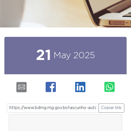
21
May
2025
Copiar link