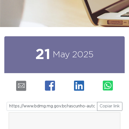
21
May
2025
Copiar link