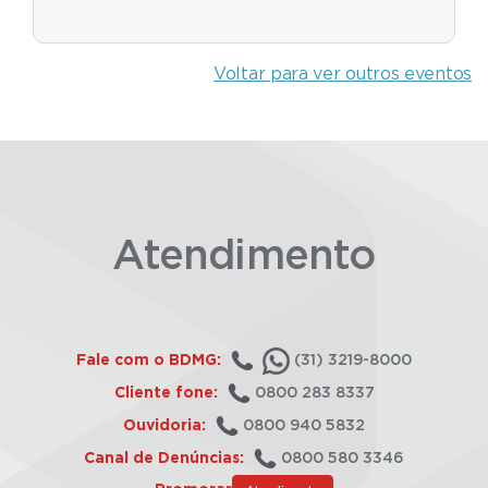
Voltar para ver outros eventos
Atendimento
Fale com o BDMG:
(31) 3219-8000
Cliente fone:
0800 283 8337
Ouvidoria:
0800 940 5832
Canal de Denúncias:
0800 580 3346