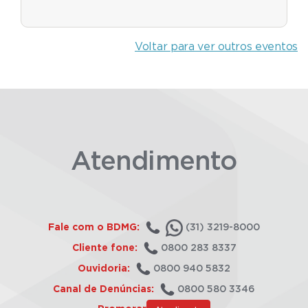
Voltar para ver outros eventos
Atendimento
Fale com o BDMG:
(31) 3219-8000
Cliente fone:
0800 283 8337
Ouvidoria:
0800 940 5832
Canal de Denúncias:
0800 580 3346