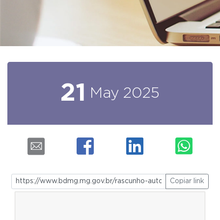
21
May
2025
Copiar link