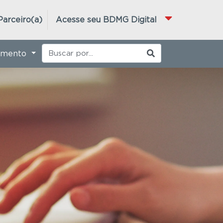
Parceiro(a)
Acesse seu BDMG Digital
imento