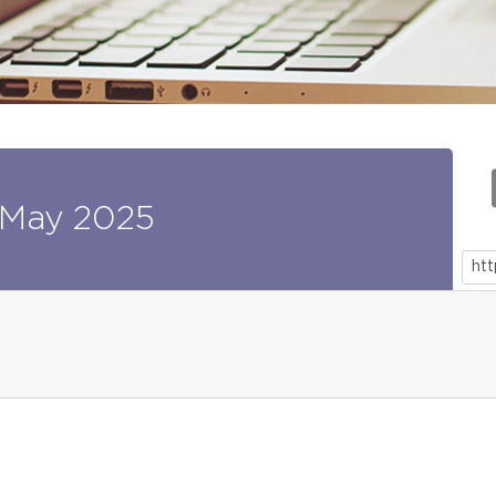
May
2025