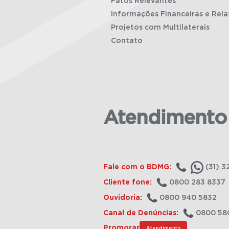
Fatos Relevantes
Informações Financeiras e Rela
Projetos com Multilaterais
Contato
Atendimento
Fale com o BDMG:
(31) 3
Cliente fone:
0800 283 8337
Ouvidoria:
0800 940 5832
Canal de Denúncias:
0800 58
Promorar
Atendimento