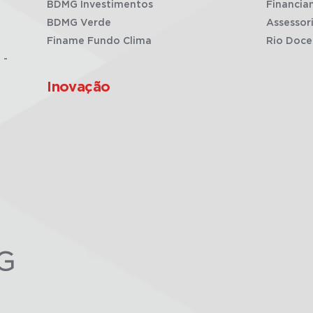
BDMG Investimentos
Financia
BDMG Verde
Assessor
Finame Fundo Clima
Rio Doce
 -
Inovação
G