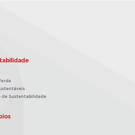
tabilidade
Verde
ustentáveis
o de Sustentabilidade
pios