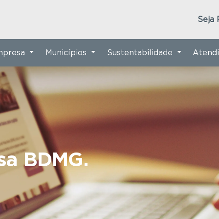
Seja 
Empresa
Municípios
Sustentabilidade
Atend
nsa BDMG.