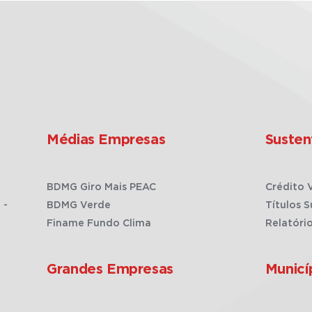
Médias Empresas
Susten
BDMG Giro Mais PEAC
Crédito 
 -
BDMG Verde
Títulos S
Finame Fundo Clima
Relatóri
Grandes Empresas
Municí