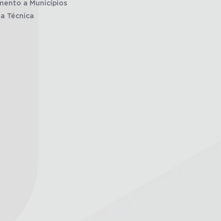
mento a Municípios
ia Técnica