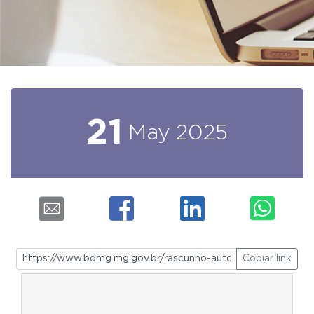
21
May
2025
Copiar link