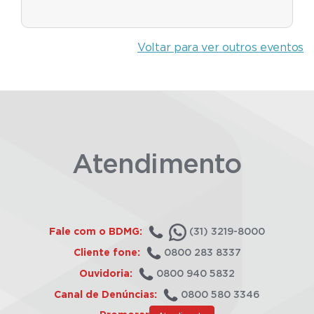
Voltar para ver outros eventos
Atendimento
Fale com o BDMG:
(31) 3219-8000
Cliente fone:
0800 283 8337
Ouvidoria:
0800 940 5832
Canal de Denúncias:
0800 580 3346