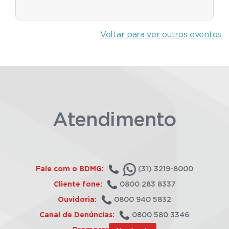
Voltar para ver outros eventos
Atendimento
Fale com o BDMG:
(31) 3219-8000
Cliente fone:
0800 283 8337
Ouvidoria:
0800 940 5832
Canal de Denúncias:
0800 580 3346