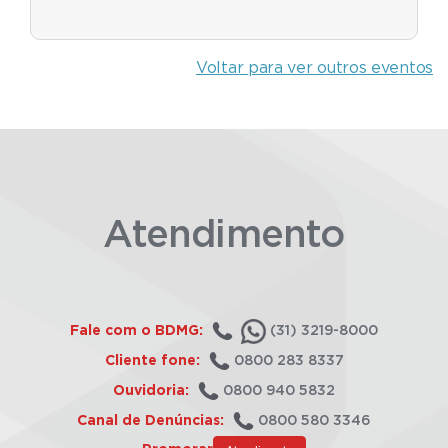
Voltar para ver outros eventos
Atendimento
Fale com o BDMG:
(31) 3219-8000
Cliente fone:
0800 283 8337
Ouvidoria:
0800 940 5832
Canal de Denúncias:
0800 580 3346