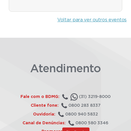
Voltar para ver outros eventos
Atendimento
Fale com o BDMG:
(31) 3219-8000
Cliente fone:
0800 283 8337
Ouvidoria:
0800 940 5832
Canal de Denúncias:
0800 580 3346