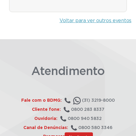
Voltar para ver outros eventos
Atendimento
Fale com o BDMG:
(31) 3219-8000
Cliente fone:
0800 283 8337
Ouvidoria:
0800 940 5832
Canal de Denúncias:
0800 580 3346