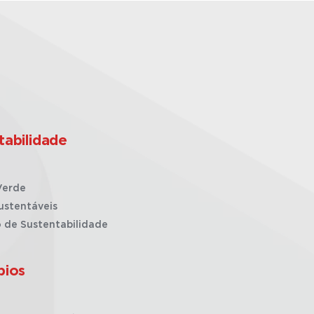
tabilidade
Verde
ustentáveis
o de Sustentabilidade
pios