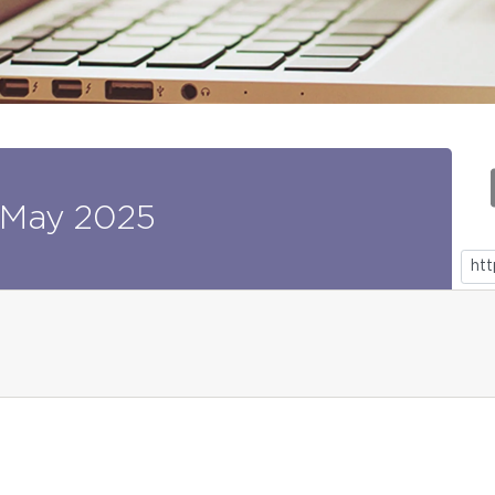
May
2025