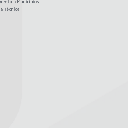
mento a Municípios
ia Técnica