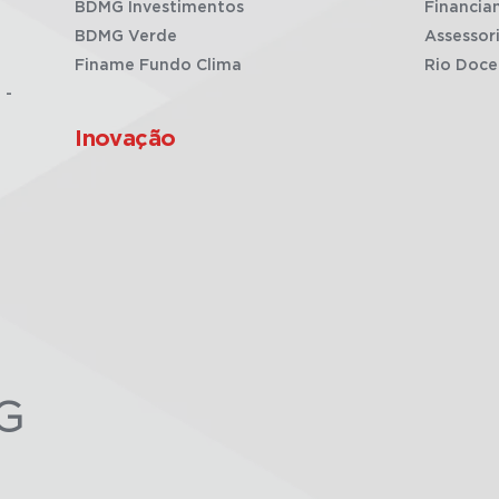
BDMG Investimentos
Financia
BDMG Verde
Assessor
Finame Fundo Clima
Rio Doce
 -
Inovação
G