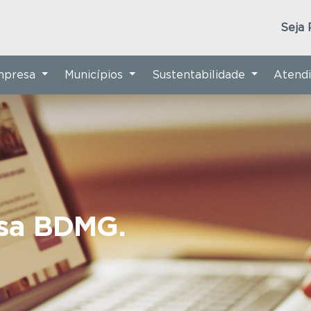
Seja 
Empresa
Municípios
Sustentabilidade
Atend
nsa BDMG.