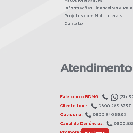
Fatos Relevantes
Informações Financeiras e Rela
Projetos com Multilaterais
Contato
Atendimento
Fale com o BDMG:
(31) 3
Cliente fone:
0800 283 8337
Ouvidoria:
0800 940 5832
Canal de Denúncias:
0800 58
Promorar
Atendimento