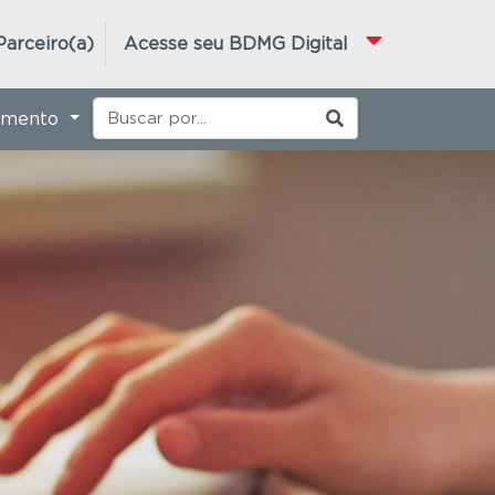
Parceiro(a)
Acesse seu BDMG Digital
imento