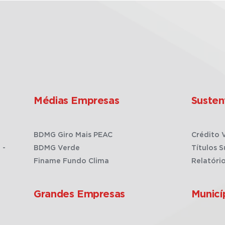
Médias Empresas
Susten
BDMG Giro Mais PEAC
Crédito 
 -
BDMG Verde
Títulos S
Finame Fundo Clima
Relatóri
Grandes Empresas
Municí