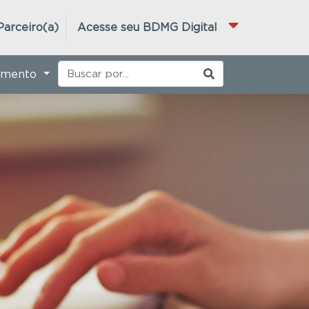
Parceiro(a)
Acesse seu BDMG Digital
imento