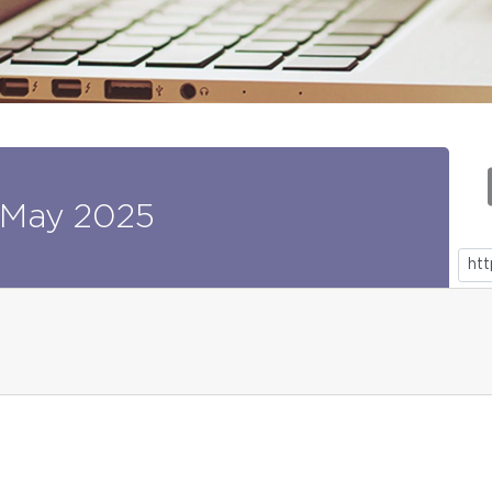
May
2025