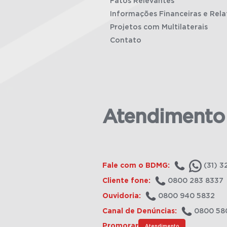
Fatos Relevantes
Informações Financeiras e Rela
Projetos com Multilaterais
Contato
Atendimento
Fale com o BDMG:
(31) 3
Cliente fone:
0800 283 8337
Ouvidoria:
0800 940 5832
Canal de Denúncias:
0800 58
Promorar
Atendimento