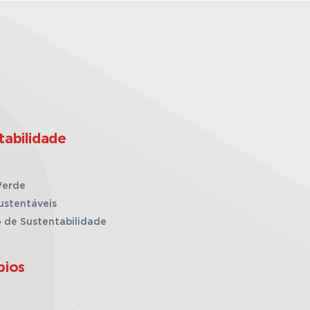
tabilidade
Verde
ustentáveis
o de Sustentabilidade
pios