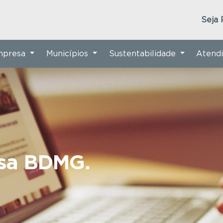
Seja 
Empresa
Municípios
Sustentabilidade
Atend
nsa BDMG.