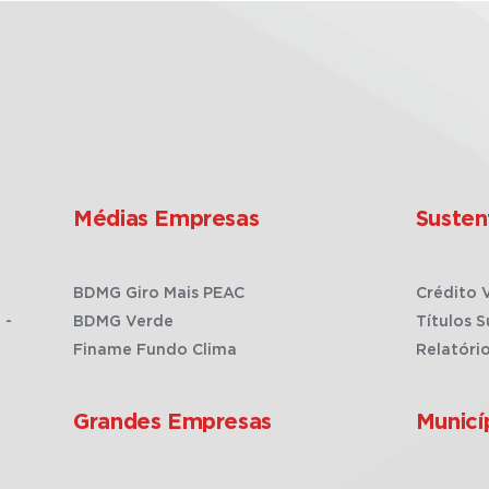
Médias Empresas
Susten
BDMG Giro Mais PEAC
Crédito 
 -
BDMG Verde
Títulos S
Finame Fundo Clima
Relatóri
Grandes Empresas
Municí