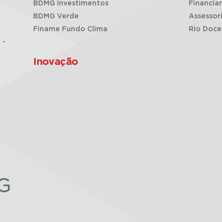
BDMG Investimentos
Financia
BDMG Verde
Assessor
Finame Fundo Clima
Rio Doce
 -
Inovação
G