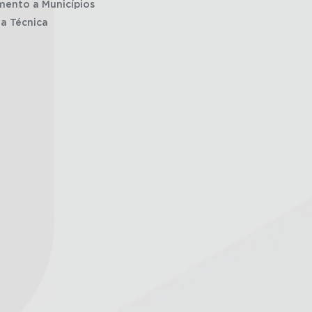
mento a Municípios
ia Técnica