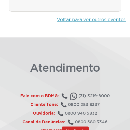
Voltar para ver outros eventos
Atendimento
Fale com o BDMG:
(31) 3219-8000
Cliente fone:
0800 283 8337
Ouvidoria:
0800 940 5832
Canal de Denúncias:
0800 580 3346