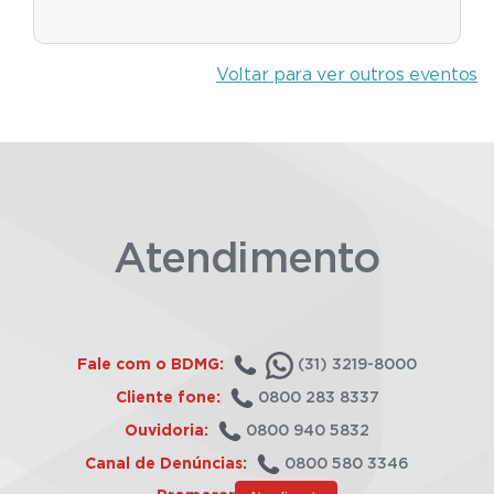
Voltar para ver outros eventos
Atendimento
Fale com o BDMG:
(31) 3219-8000
Cliente fone:
0800 283 8337
Ouvidoria:
0800 940 5832
Canal de Denúncias:
0800 580 3346