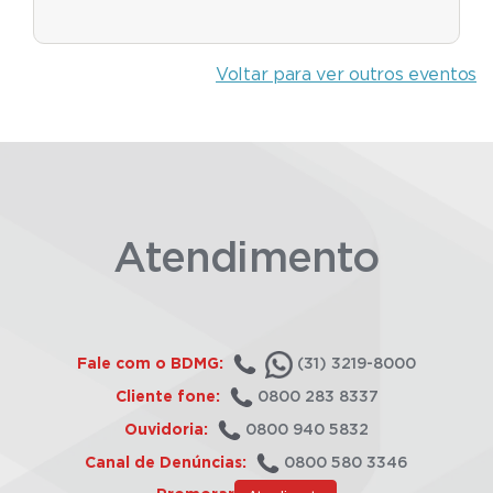
Voltar para ver outros eventos
Atendimento
Fale com o BDMG:
(31) 3219-8000
Cliente fone:
0800 283 8337
Ouvidoria:
0800 940 5832
Canal de Denúncias:
0800 580 3346