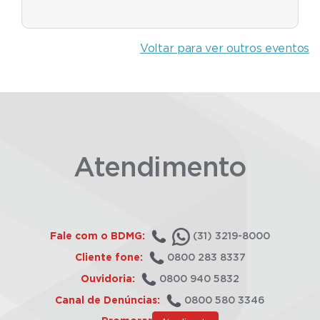
Voltar para ver outros eventos
Atendimento
Fale com o BDMG:
(31) 3219-8000
Cliente fone:
0800 283 8337
Ouvidoria:
0800 940 5832
Canal de Denúncias:
0800 580 3346