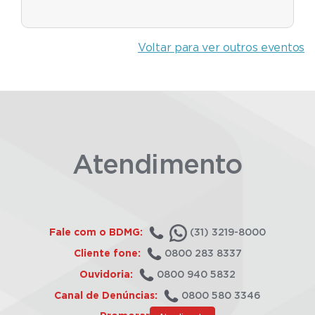
Voltar para ver outros eventos
Atendimento
Fale com o BDMG:
(31) 3219-8000
Cliente fone:
0800 283 8337
Ouvidoria:
0800 940 5832
Canal de Denúncias:
0800 580 3346