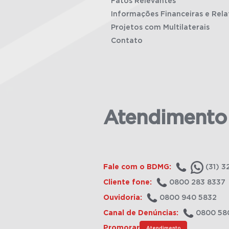
Fatos Relevantes
Informações Financeiras e Rela
Projetos com Multilaterais
Contato
Atendimento
Fale com o BDMG:
(31) 3
Cliente fone:
0800 283 8337
Ouvidoria:
0800 940 5832
Canal de Denúncias:
0800 58
Promorar
Atendimento