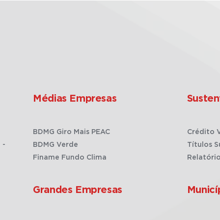
Médias Empresas
Susten
BDMG Giro Mais PEAC
Crédito 
 -
BDMG Verde
Títulos S
Finame Fundo Clima
Relatóri
Grandes Empresas
Municí