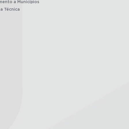
mento a Municípios
ia Técnica