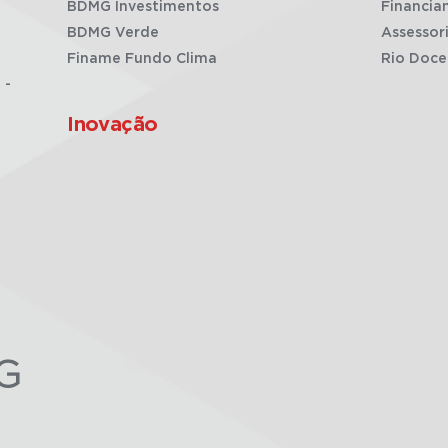
BDMG Investimentos
Financia
BDMG Verde
Assessor
Finame Fundo Clima
Rio Doce
 -
Inovação
G