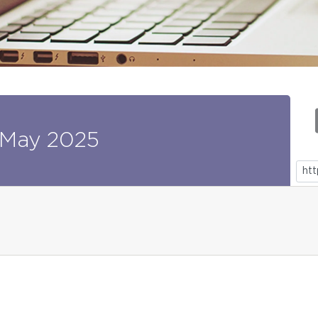
May
2025