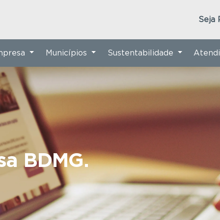
Seja 
Empresa
Municípios
Sustentabilidade
Atend
nsa BDMG.