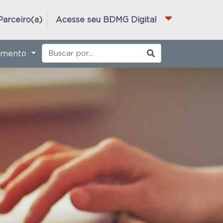
Parceiro(a)
Acesse seu BDMG Digital
imento