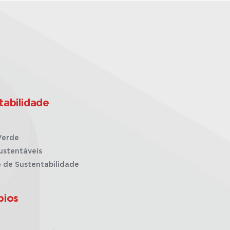
tabilidade
Verde
ustentáveis
o de Sustentabilidade
pios