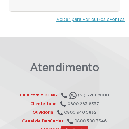
Voltar para ver outros eventos
Atendimento
Fale com o BDMG:
(31) 3219-8000
Cliente fone:
0800 283 8337
Ouvidoria:
0800 940 5832
Canal de Denúncias:
0800 580 3346