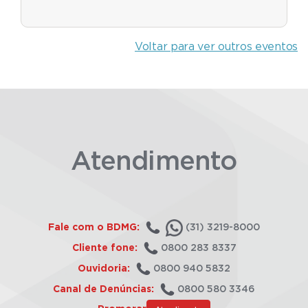
Voltar para ver outros eventos
Atendimento
Fale com o BDMG:
(31) 3219-8000
Cliente fone:
0800 283 8337
Ouvidoria:
0800 940 5832
Canal de Denúncias:
0800 580 3346