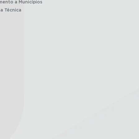
mento a Municípios
ia Técnica