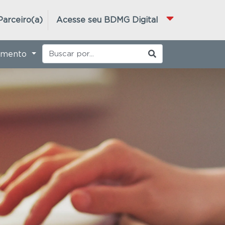
Parceiro(a)
Acesse seu BDMG Digital
imento