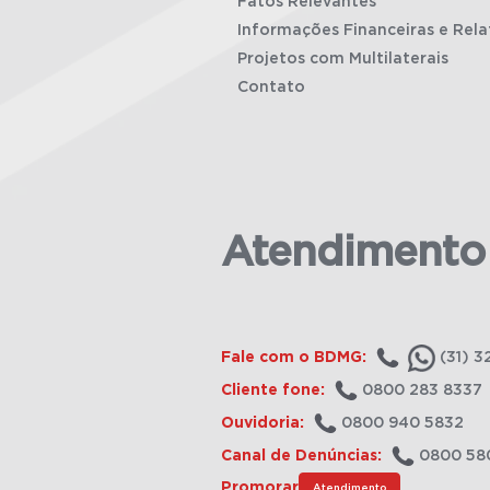
Fatos Relevantes
Informações Financeiras e Rela
Projetos com Multilaterais
Contato
Atendimento
Fale com o BDMG:
(31) 3
Cliente fone:
0800 283 8337
Ouvidoria:
0800 940 5832
Canal de Denúncias:
0800 58
Promorar
Atendimento