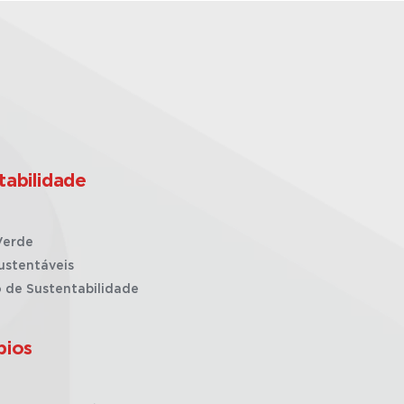
tabilidade
Verde
ustentáveis
o de Sustentabilidade
pios