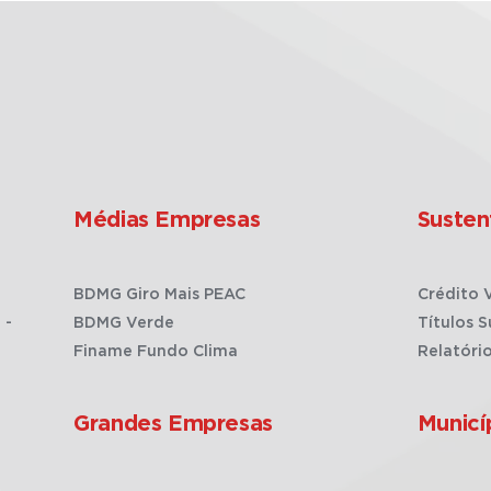
Médias Empresas
Susten
BDMG Giro Mais PEAC
Crédito 
 -
BDMG Verde
Títulos S
Finame Fundo Clima
Relatóri
Grandes Empresas
Municí