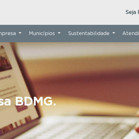
Seja 
Empresa
Municípios
Sustentabilidade
Atend
nsa BDMG.