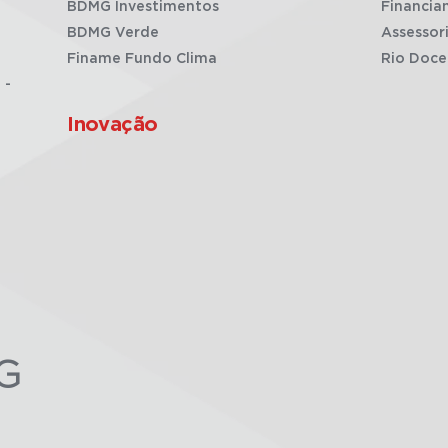
BDMG Investimentos
Financia
BDMG Verde
Assessor
Finame Fundo Clima
Rio Doce
 -
Inovação
G