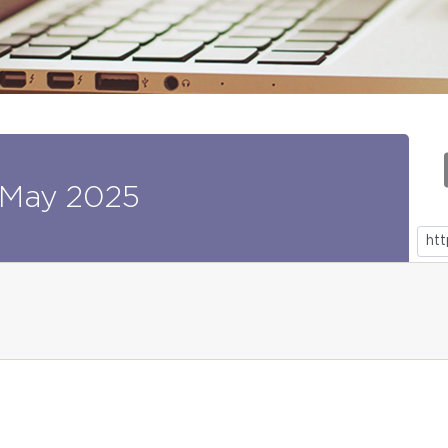
May
2025