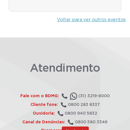
Voltar para ver outros eventos
Atendimento
Fale com o BDMG:
(31) 3219-8000
Cliente fone:
0800 283 8337
Ouvidoria:
0800 940 5832
Canal de Denúncias:
0800 580 3346