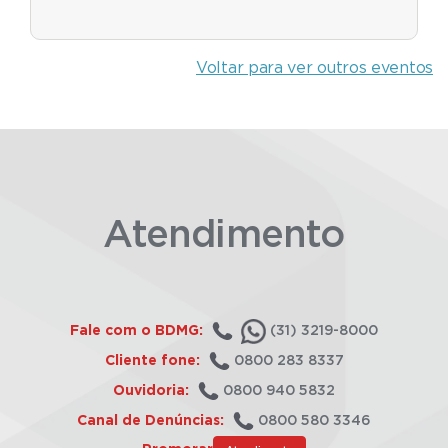
Voltar para ver outros eventos
Atendimento
Fale com o BDMG:
(31) 3219-8000
Cliente fone:
0800 283 8337
Ouvidoria:
0800 940 5832
Canal de Denúncias:
0800 580 3346