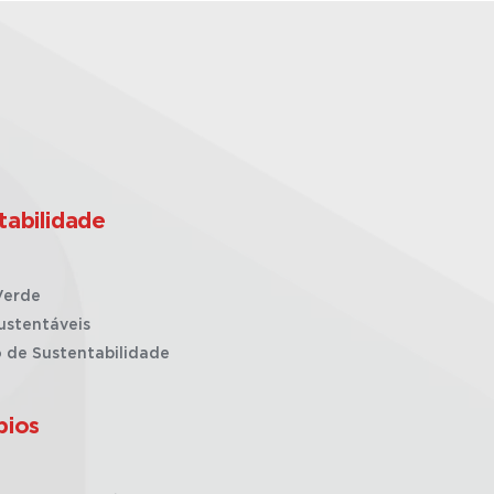
tabilidade
Verde
ustentáveis
o de Sustentabilidade
pios