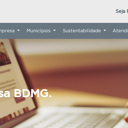
Seja 
Empresa
Municípios
Sustentabilidade
Atend
nsa BDMG.