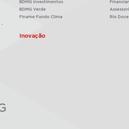
BDMG Investimentos
Financia
BDMG Verde
Assessor
Finame Fundo Clima
Rio Doce
 -
Inovação
G