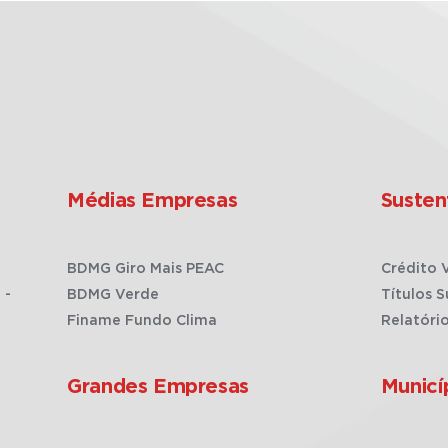
Médias Empresas
Susten
BDMG Giro Mais PEAC
Crédito 
 -
BDMG Verde
Títulos S
Finame Fundo Clima
Relatóri
Grandes Empresas
Municí