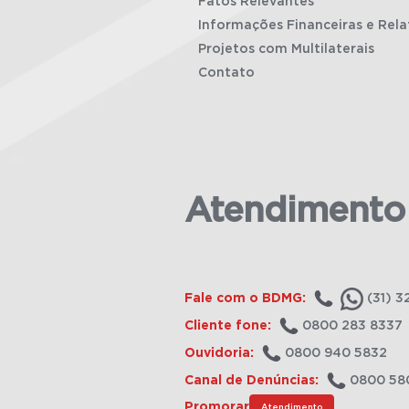
Fatos Relevantes
Informações Financeiras e Rela
Projetos com Multilaterais
Contato
Atendimento
Fale com o BDMG:
(31) 3
Cliente fone:
0800 283 8337
Ouvidoria:
0800 940 5832
Canal de Denúncias:
0800 58
Promorar
Atendimento