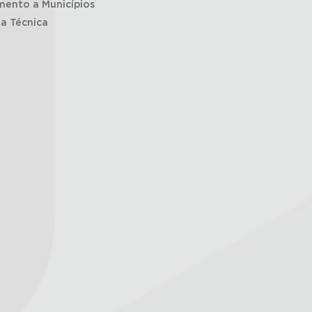
mento a Municípios
ia Técnica