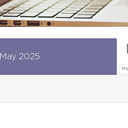
May
2025