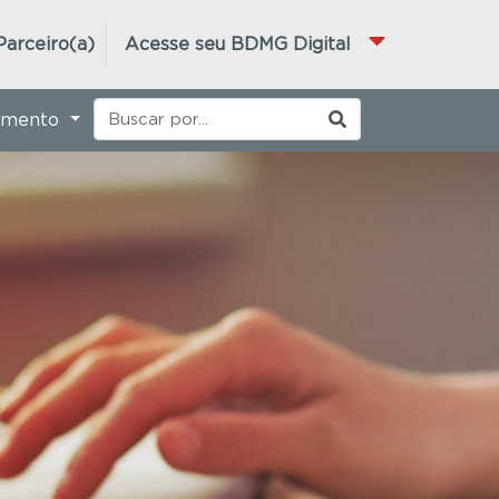
Parceiro(a)
Acesse seu BDMG Digital
imento