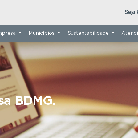
Seja 
Empresa
Municípios
Sustentabilidade
Atend
nsa BDMG.