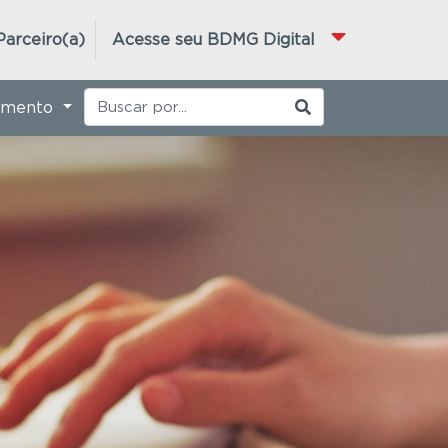
Parceiro(a)
Acesse seu BDMG Digital
imento