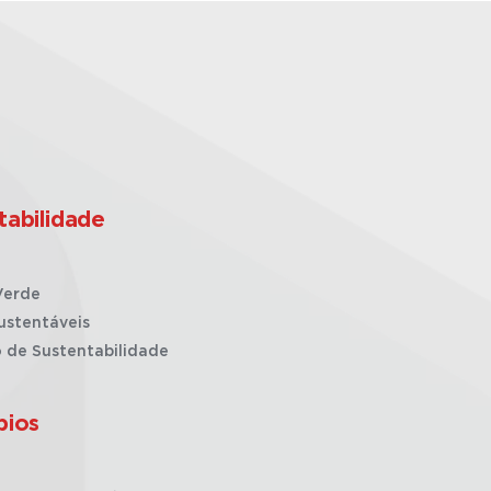
tabilidade
Verde
ustentáveis
o de Sustentabilidade
pios