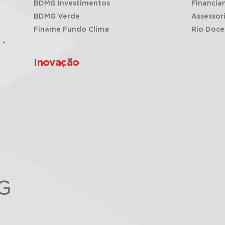
BDMG Investimentos
Financia
BDMG Verde
Assessor
Finame Fundo Clima
Rio Doce
 -
Inovação
G