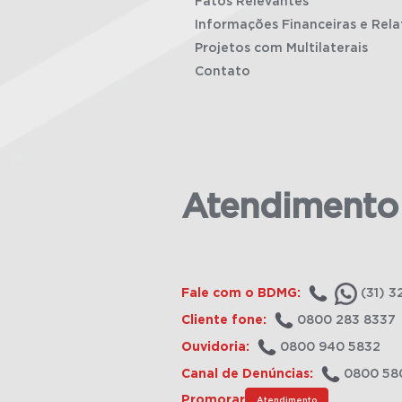
Fatos Relevantes
Informações Financeiras e Rela
Projetos com Multilaterais
Contato
Atendimento
Fale com o BDMG:
(31) 3
Cliente fone:
0800 283 8337
Ouvidoria:
0800 940 5832
Canal de Denúncias:
0800 58
Promorar
Atendimento