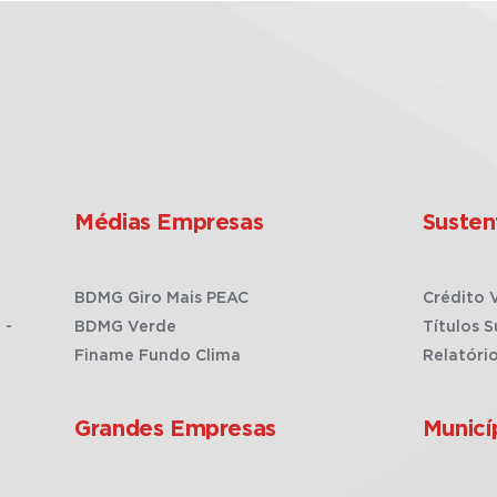
Médias Empresas
Susten
BDMG Giro Mais PEAC
Crédito 
 -
BDMG Verde
Títulos S
Finame Fundo Clima
Relatóri
Grandes Empresas
Municí