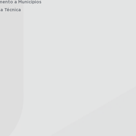
mento a Municípios
ia Técnica