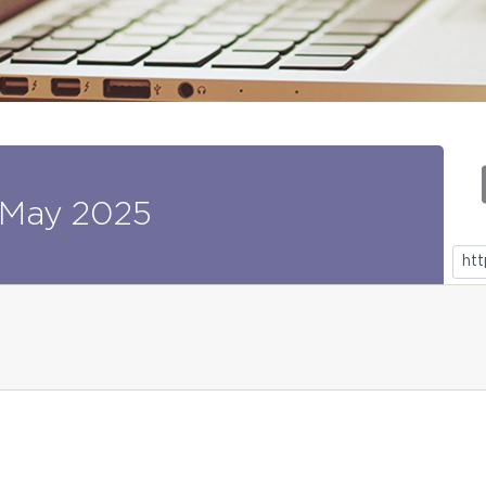
May
2025