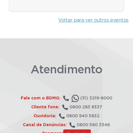
Voltar para ver outros eventos
Atendimento
Fale com o BDMG:
(31) 3219-8000
Cliente fone:
0800 283 8337
Ouvidoria:
0800 940 5832
Canal de Denúncias:
0800 580 3346