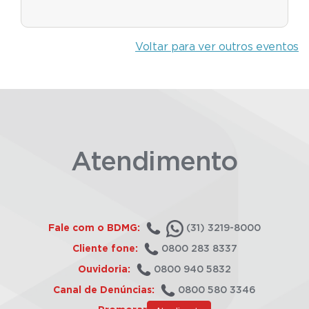
Voltar para ver outros eventos
Atendimento
Fale com o BDMG:
(31) 3219-8000
Cliente fone:
0800 283 8337
Ouvidoria:
0800 940 5832
Canal de Denúncias:
0800 580 3346