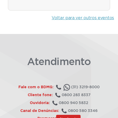
Voltar para ver outros eventos
Atendimento
Fale com o BDMG:
(31) 3219-8000
Cliente fone:
0800 283 8337
Ouvidoria:
0800 940 5832
Canal de Denúncias:
0800 580 3346