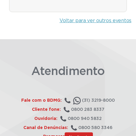
Voltar para ver outros eventos
Atendimento
Fale com o BDMG:
(31) 3219-8000
Cliente fone:
0800 283 8337
Ouvidoria:
0800 940 5832
Canal de Denúncias:
0800 580 3346