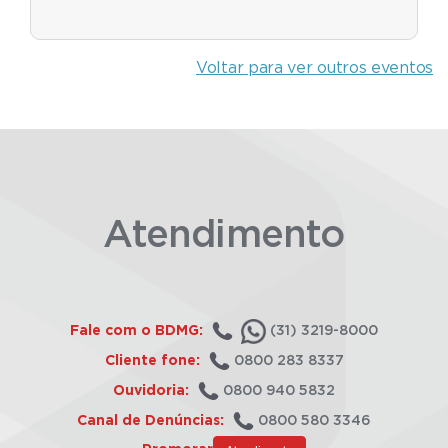
Voltar para ver outros eventos
Atendimento
Fale com o BDMG:
(31) 3219-8000
Cliente fone:
0800 283 8337
Ouvidoria:
0800 940 5832
Canal de Denúncias:
0800 580 3346