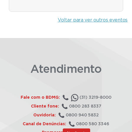
Voltar para ver outros eventos
Atendimento
Fale com o BDMG:
(31) 3219-8000
Cliente fone:
0800 283 8337
Ouvidoria:
0800 940 5832
Canal de Denúncias:
0800 580 3346