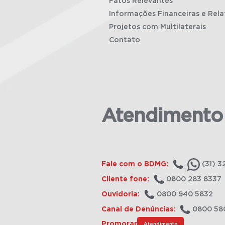
Fatos Relevantes
Informações Financeiras e Rela
Projetos com Multilaterais
Contato
Atendimento
Fale com o BDMG:
(31) 3
Cliente fone:
0800 283 8337
Ouvidoria:
0800 940 5832
Canal de Denúncias:
0800 58
Promorar
Atendimento