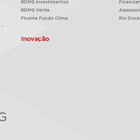
BDMG Investimentos
Financia
BDMG Verde
Assessor
Finame Fundo Clima
Rio Doce
 -
Inovação
G