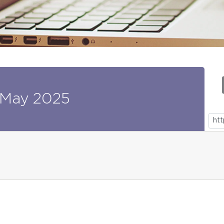
May
2025