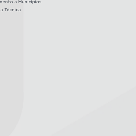
mento a Municípios
ia Técnica