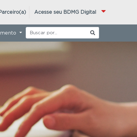
Parceiro(a)
Acesse seu BDMG Digital
imento