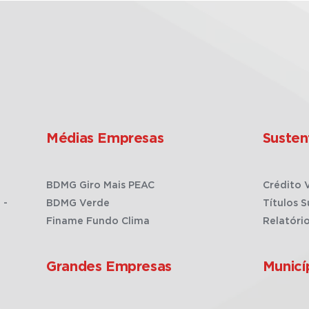
Médias Empresas
Susten
BDMG Giro Mais PEAC
Crédito 
 -
BDMG Verde
Títulos S
Finame Fundo Clima
Relatóri
Grandes Empresas
Municí