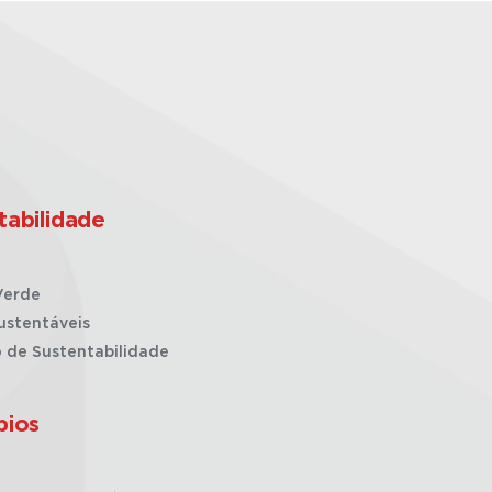
tabilidade
Verde
ustentáveis
o de Sustentabilidade
pios