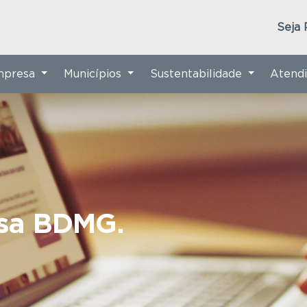
Seja 
Empresa
Municípios
Sustentabilidade
Atend
nsa BDMG.