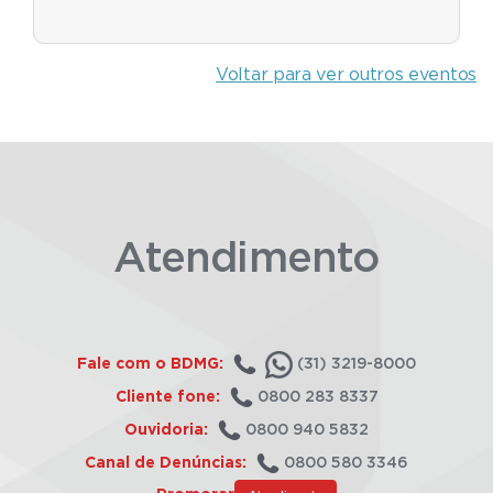
Voltar para ver outros eventos
Atendimento
Fale com o BDMG:
(31) 3219-8000
Cliente fone:
0800 283 8337
Ouvidoria:
0800 940 5832
Canal de Denúncias:
0800 580 3346