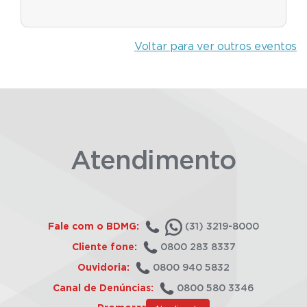
Voltar para ver outros eventos
Atendimento
Fale com o BDMG:
(31) 3219-8000
Cliente fone:
0800 283 8337
Ouvidoria:
0800 940 5832
Canal de Denúncias:
0800 580 3346