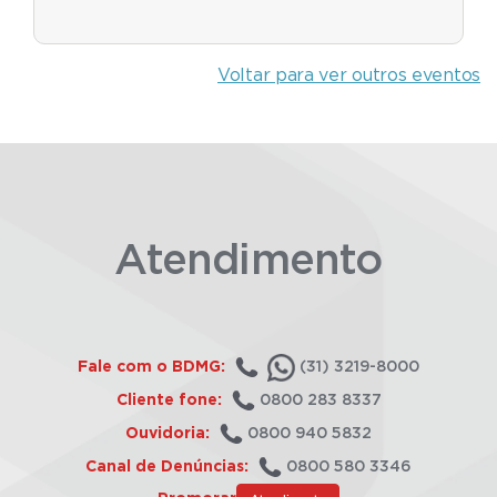
Voltar para ver outros eventos
Atendimento
Fale com o BDMG:
(31) 3219-8000
Cliente fone:
0800 283 8337
Ouvidoria:
0800 940 5832
Canal de Denúncias:
0800 580 3346