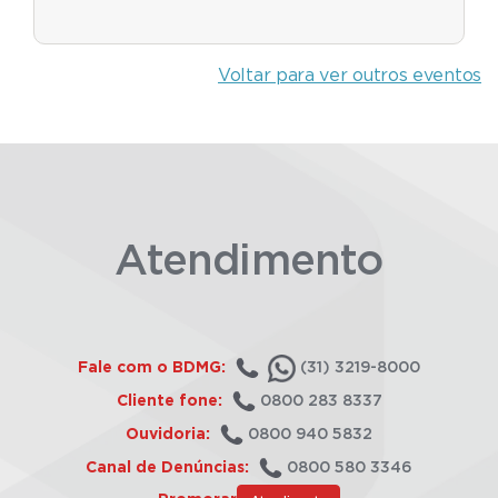
Voltar para ver outros eventos
Atendimento
Fale com o BDMG:
(31) 3219-8000
Cliente fone:
0800 283 8337
Ouvidoria:
0800 940 5832
Canal de Denúncias:
0800 580 3346