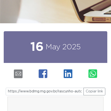
16
May
2025
Copiar link