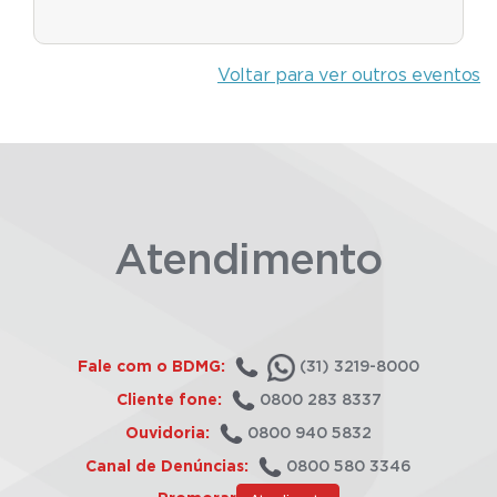
Voltar para ver outros eventos
Atendimento
Fale com o BDMG:
(31) 3219-8000
Cliente fone:
0800 283 8337
Ouvidoria:
0800 940 5832
Canal de Denúncias:
0800 580 3346