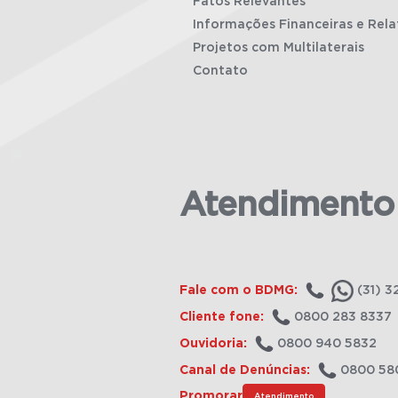
Fatos Relevantes
Informações Financeiras e Rela
Projetos com Multilaterais
Contato
Atendimento
Fale com o BDMG:
(31) 3
Cliente fone:
0800 283 8337
Ouvidoria:
0800 940 5832
Canal de Denúncias:
0800 58
Promorar
Atendimento