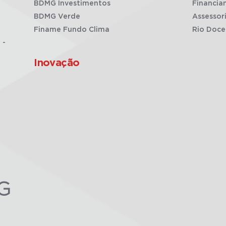
BDMG Investimentos
Financia
BDMG Verde
Assessor
Finame Fundo Clima
Rio Doce
 -
Inovação
G