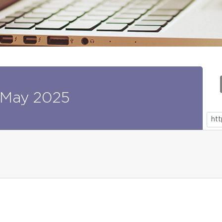
May
2025