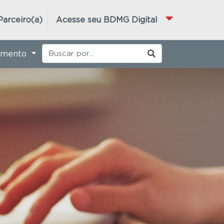
Parceiro(a)
Acesse seu BDMG Digital
imento