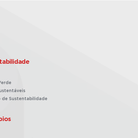
tabilidade
Verde
ustentáveis
o de Sustentabilidade
pios