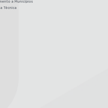
mento a Municípios
ia Técnica