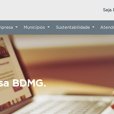
Seja 
Empresa
Municípios
Sustentabilidade
Atend
nsa BDMG.