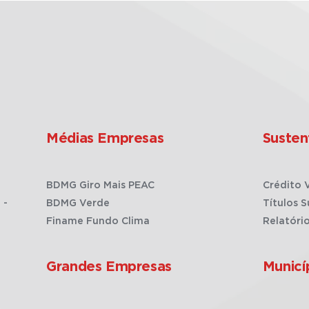
Médias Empresas
Susten
BDMG Giro Mais PEAC
Crédito 
 -
BDMG Verde
Títulos S
Finame Fundo Clima
Relatóri
Grandes Empresas
Municí